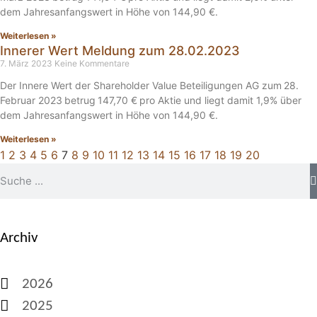
dem Jahresanfangswert in Höhe von 144,90 €.
Weiterlesen »
Innerer Wert Meldung zum 28.02.2023
7. März 2023
Keine Kommentare
Der Innere Wert der Shareholder Value Beteiligungen AG zum 28.
Februar 2023 betrug 147,70 € pro Aktie und liegt damit 1,9% über
dem Jahresanfangswert in Höhe von 144,90 €.
Weiterlesen »
1
2
3
4
5
6
7
8
9
10
11
12
13
14
15
16
17
18
19
20
Archiv
2026
2025