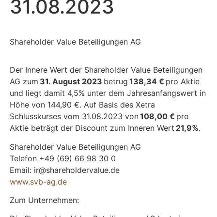
31.08.2023
Shareholder Value Beteiligungen AG
Der Innere Wert der Shareholder Value Beteiligungen
AG zum
31. August 2023
betrug
138,34 €
pro Aktie
und liegt damit 4,5% unter dem Jahresanfangswert in
Höhe von 144,90 €. Auf Basis des Xetra
Schlusskurses vom 31.08.2023 von
108,00 €
pro
Aktie beträgt der Discount zum Inneren Wert
21,9%
.
Shareholder Value Beteiligungen AG
Telefon +49 (69) 66 98 30 0
Email: ir@shareholdervalue.de
www.svb-ag.de
Zum Unternehmen: