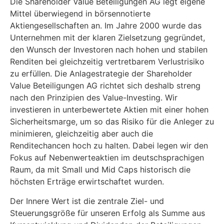
Die Shareholder Value Beteiligungen AG legt eigene
Mittel überwiegend in börsennotierte
Aktiengesellschaften an. Im Jahre 2000 wurde das
Unternehmen mit der klaren Zielsetzung gegründet,
den Wunsch der Investoren nach hohen und stabilen
Renditen bei gleichzeitig vertretbarem Verlustrisiko
zu erfüllen. Die Anlagestrategie der Shareholder
Value Beteiligungen AG richtet sich deshalb streng
nach den Prinzipien des Value-Investing. Wir
investieren in unterbewertete Aktien mit einer hohen
Sicherheitsmarge, um so das Risiko für die Anleger zu
minimieren, gleichzeitig aber auch die
Renditechancen hoch zu halten. Dabei legen wir den
Fokus auf Nebenwerteaktien im deutschsprachigen
Raum, da mit Small und Mid Caps historisch die
höchsten Erträge erwirtschaftet wurden.
Der Innere Wert ist die zentrale Ziel- und
Steuerungsgröße für unseren Erfolg als Summe aus