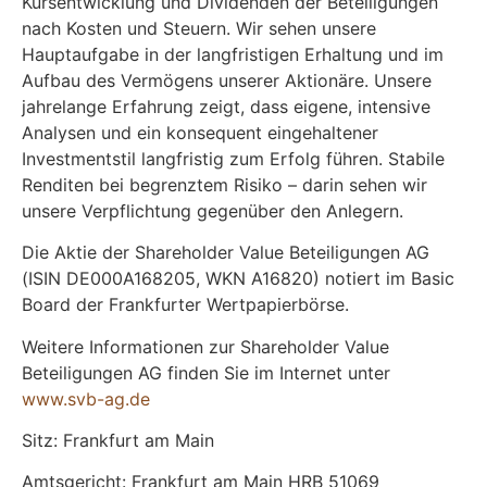
Kursentwicklung und Dividenden der Beteiligungen
nach Kosten und Steuern. Wir sehen unsere
Hauptaufgabe in der langfristigen Erhaltung und im
Aufbau des Vermögens unserer Aktionäre. Unsere
jahrelange Erfahrung zeigt, dass eigene, intensive
Analysen und ein konsequent eingehaltener
Investmentstil langfristig zum Erfolg führen. Stabile
Renditen bei begrenztem Risiko – darin sehen wir
unsere Verpflichtung gegenüber den Anlegern.
Die Aktie der Shareholder Value Beteiligungen AG
(ISIN DE000A168205, WKN A16820) notiert im Basic
Board der Frankfurter Wertpapierbörse.
Weitere Informationen zur Shareholder Value
Beteiligungen AG finden Sie im Internet unter
www.svb-ag.de
Sitz: Frankfurt am Main
Amtsgericht: Frankfurt am Main HRB 51069