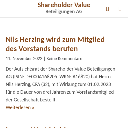
Shareholder Value
Beteiligungen AG
News & Publikationen
Corporate Governance
Nils Herzing wird zum Mitglied
des Vorstands berufen
11. November 2022
Keine Kommentare
Der Aufsichtsrat der Shareholder Value Beteiligungen
AG (ISIN: DE000A168205, WKN: A16820) hat Herrn
Nils Herzing, CFA (32), mit Wirkung zum 01.02.2023
für die Dauer von drei Jahren zum Vorstandsmitglied
der Gesellschaft bestellt.
Weiterlesen »