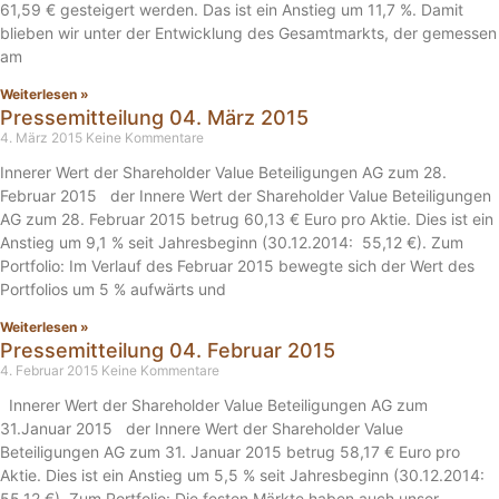
61,59 € gesteigert werden. Das ist ein Anstieg um 11,7 %. Damit
blieben wir unter der Entwicklung des Gesamtmarkts, der gemessen
am
Weiterlesen »
Pressemitteilung 04. März 2015
4. März 2015
Keine Kommentare
Innerer Wert der Shareholder Value Beteiligungen AG zum 28.
Februar 2015 der Innere Wert der Shareholder Value Beteiligungen
AG zum 28. Februar 2015 betrug 60,13 € Euro pro Aktie. Dies ist ein
Anstieg um 9,1 % seit Jahresbeginn (30.12.2014: 55,12 €). Zum
Portfolio: Im Verlauf des Februar 2015 bewegte sich der Wert des
Portfolios um 5 % aufwärts und
Weiterlesen »
Pressemitteilung 04. Februar 2015
4. Februar 2015
Keine Kommentare
Innerer Wert der Shareholder Value Beteiligungen AG zum
31.Januar 2015 der Innere Wert der Shareholder Value
Beteiligungen AG zum 31. Januar 2015 betrug 58,17 € Euro pro
Aktie. Dies ist ein Anstieg um 5,5 % seit Jahresbeginn (30.12.2014:
55,12 €). Zum Portfolio: Die festen Märkte haben auch unser