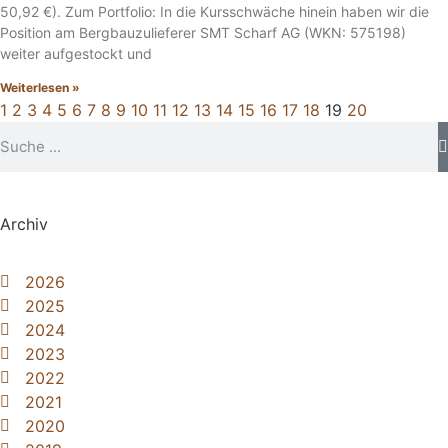
50,92 €). Zum Portfolio: In die Kursschwäche hinein haben wir die
Position am Bergbauzulieferer SMT Scharf AG (WKN: 575198)
weiter aufgestockt und
Weiterlesen »
1
2
3
4
5
6
7
8
9
10
11
12
13
14
15
16
17
18
19
20
Archiv
2026
2025
2024
2023
2022
2021
2020