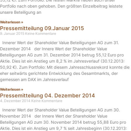
Portfolio nach oben gehoben. Den größten Einzelbeitrag leistete
unsere Beteiligung an
Weiterlesen »
Pressemitteilung 09.Januar 2015
9. Januar 2015
Keine Kommentare
Innerer Wert der Shareholder Value Beteiligungen AG zum 31.
Dezember 2014 der Innere Wert der Shareholder Value
Beteiligungen AG zum 31. Dezember 2014 betrug 55,12 Euro pro
Aktie. Dies ist ein Anstieg um 8,2 % im Jahresverlauf (30.12.2013:
50,92 €). Zum Portfolio: Mit diesem Jahresschlussrekord konnte die
eher seitwärts gerichtete Entwicklung des Gesamtmarkts, der
gemessen am DAX im Jahresverlauf
Weiterlesen »
Pressemitteilung 04. Dezember 2014
4. Dezember 2014
Keine Kommentare
Innerer Wert der Shareholder Value Beteiligungen AG zum 30.
November 2014 der Innere Wert der Shareholder Value
Beteiligungen AG zum 30. November 2014 betrug 55,88 Euro pro
Aktie. Dies ist ein Anstieg um 9,7 % seit Jahresbeginn (30.12.2013: