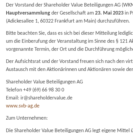
Der Vorstand der Shareholder Value Beteiligungen AG (WK
Hauptversammlung
der Gesellschaft am
23. Mai 2023
in P
(Adickesallee 1, 60322 Frankfurt am Main) durchzuführen.
Bitte beachten Sie, dass es sich bei dieser Mitteilung ledi
um die Einberufung der Veranstaltung im Sinne des § 121 Ak
vorgenannte Termin, der Ort und die Durchführung möglic
Der Aufsichtsrat und der Vorstand freuen sich nach den vi
Austausch mit den Aktionärinnen und Aktionären sowie der
Shareholder Value Beteiligungen AG
Telefon +49 (69) 66 98 30 0
Email: ir@shareholdervalue.de
www.svb-ag.de
Zum Unternehmen:
Die Shareholder Value Beteiligungen AG legt eigene Mittel 