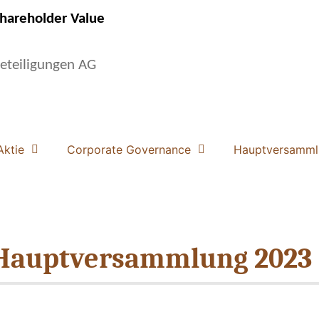
hareholder Value
eteiligungen AG
Aktie
Corporate Governance
Hauptversamml
 Hauptversammlung 2023