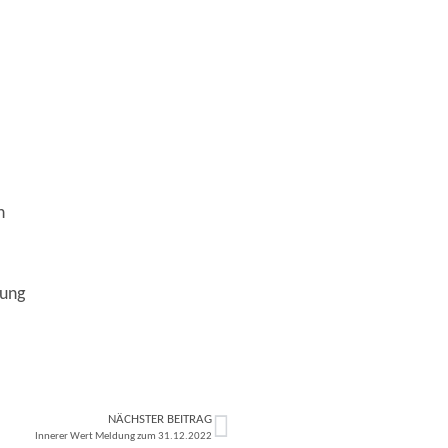
n
nung
NÄCHSTER BEITRAG
Innerer Wert Meldung zum 31.12.2022