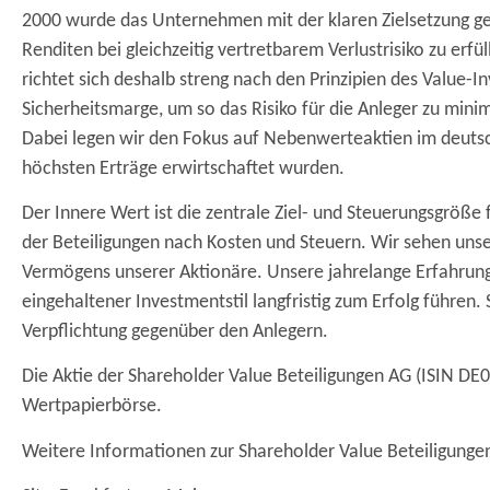
2000 wurde das Unternehmen mit der klaren Zielsetzung g
Renditen bei gleichzeitig vertretbarem Verlustrisiko zu erf
richtet sich deshalb streng nach den Prinzipien des Value-I
Sicherheitsmarge, um so das Risiko für die Anleger zu mini
Dabei legen wir den Fokus auf Nebenwerteaktien im deutsc
höchsten Erträge erwirtschaftet wurden.
Der Innere Wert ist die zentrale Ziel- und Steuerungsgröß
der Beteiligungen nach Kosten und Steuern. Wir sehen unse
Vermögens unserer Aktionäre. Unsere jahrelange Erfahrung 
eingehaltener Investmentstil langfristig zum Erfolg führen.
Verpflichtung gegenüber den Anlegern.
Die Aktie der Shareholder Value Beteiligungen AG (ISIN D
Wertpapierbörse.
Weitere Informationen zur Shareholder Value Beteiligungen