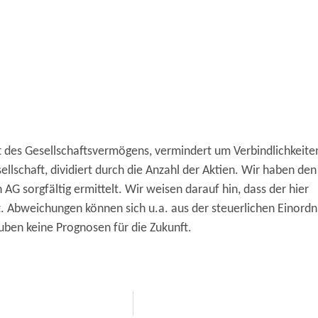
t des Gesellschaftsvermögens, vermindert um Verbindlichkeite
ellschaft, dividiert durch die Anzahl der Aktien. Wir haben den
AG sorgfältig ermittelt. Wir weisen darauf hin, dass der hier
rt. Abweichungen können sich u.a. aus der steuerlichen Einord
ben keine Prognosen für die Zukunft.