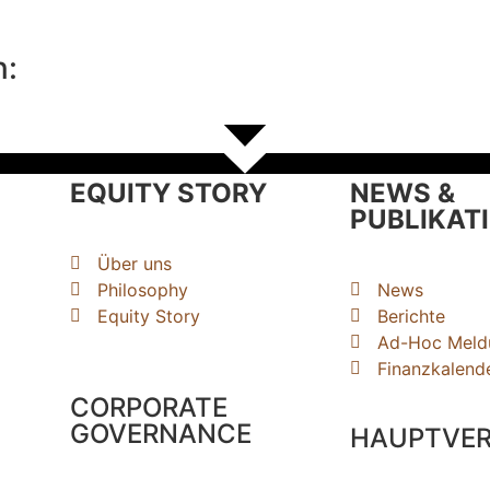
n:
EQUITY STORY
NEWS &
PUBLIKAT
Über uns
Philosophy
News
Equity Story
Berichte
Ad-Hoc Meld
Finanzkalend
CORPORATE
GOVERNANCE
HAUPTVE