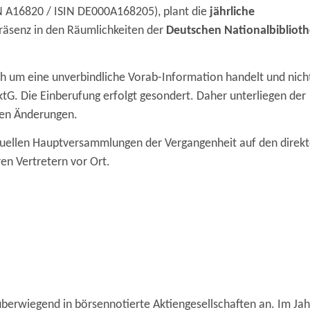
N A16820 / ISIN DE000A168205), plant die
jährliche
räsenz in den Räumlichkeiten der
Deutschen Nationalbibliot
glich um eine unverbindliche Vorab-Information handelt und nich
tG. Die Einberufung erfolgt gesondert. Daher unterliegen der
hen Änderungen.
rtuellen Hauptversammlungen der Vergangenheit auf den direk
en Vertretern vor Ort.
überwiegend in börsennotierte Aktiengesellschaften an. Im Ja