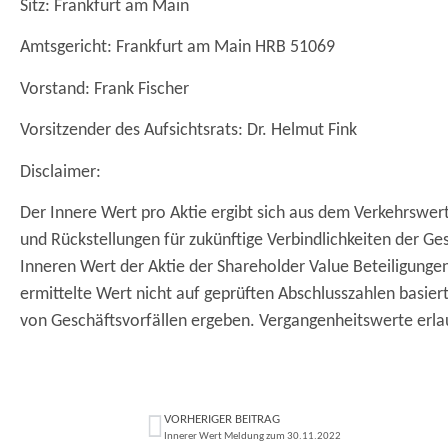
Sitz: Frankfurt am Main
Amtsgericht: Frankfurt am Main HRB 51069
Vorstand: Frank Fischer
Vorsitzender des Aufsichtsrats: Dr. Helmut Fink
Disclaimer:
Der Innere Wert pro Aktie ergibt sich aus dem Verkehrswer
und Rückstellungen für zukünftige Verbindlichkeiten der Ges
Inneren Wert der Aktie der Shareholder Value Beteiligungen 
ermittelte Wert nicht auf geprüften Abschlusszahlen basie
von Geschäftsvorfällen ergeben. Vergangenheitswerte erlau
VORHERIGER BEITRAG
Innerer Wert Meldung zum 30.11.2022