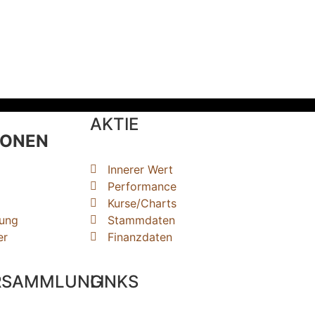
AKTIE
IONEN
Innerer Wert
Performance
Kurse/Charts
ung
Stammdaten
er
Finanzdaten
RSAMMLUNG
LINKS