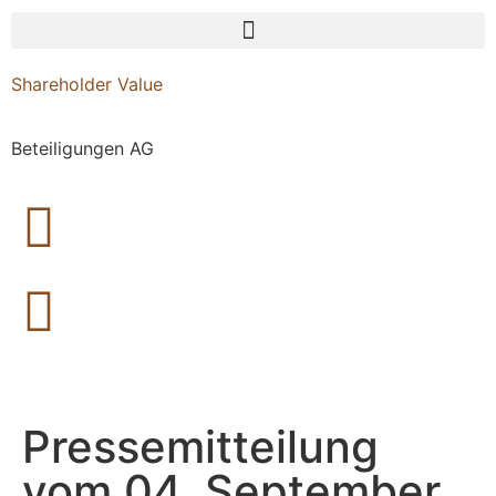
Shareholder Value
Beteiligungen AG
Pressemitteilung
vom 04. September