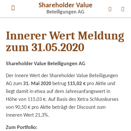
Shareholder Value
Beteiligungen AG
News & Publikationen
Corporate Governance
Innerer Wert Meldung
zum 31.05.2020
Shareholder Value Beteiligungen AG
Der Innere Wert der Shareholder Value Beteiligungen
AG zum
31. Mai 2020
betrug
115,02 €
pro Aktie und
liegt damit in etwa auf dem Jahresanfangswert in
Höhe von 115,03 €. Auf Basis des Xetra Schlusskurses
von 90,50 € pro Aktie beträgt der Discount zum
Inneren Wert 21,3%.
Zum Portfolio: