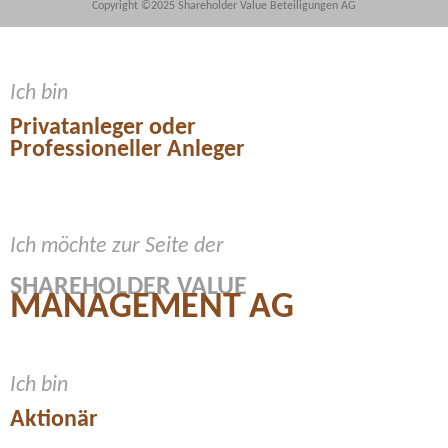
Copyright ©2025 Shareholder Value Beteiligungen AG
Ich bin
Privatanleger oder
Professioneller Anleger
Ich möchte zur Seite der
SHAREHOLDER VALUE
MANAGEMENT AG
Ich bin
Aktionär