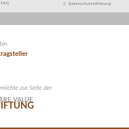
FAQ
Datenschutzerklärung
 bin
ragsteller
 möchte zur Seite der
ARE VALUE
TIFTUNG