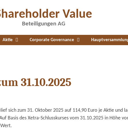
Shareholder Value
Beteiligungen AG
Aktie
Corporate Governance
Hauptversammlun
um 31.10.2025
ief sich zum 31. Oktober 2025 auf 114,90 Euro je Aktie und la
Auf Basis des Xetra-Schlusskurses vom 31.10.2025 in Höhe vo
 Wert.