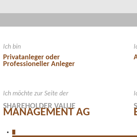
Ich bin
I
Privatanleger oder
A
Professioneller Anleger
Ich möchte zur Seite der
I
SHAREHOLDER VALUE
MANAGEMENT AG