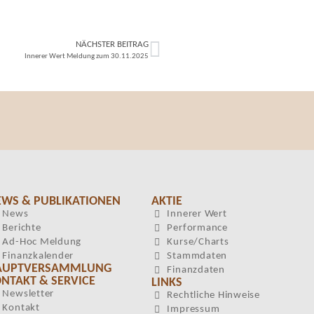
NÄCHSTER BEITRAG
Innerer Wert Meldung zum 30.11.2025
EWS & PUBLIKATIONEN
AKTIE
News
Innerer Wert
Berichte
Performance
Ad-Hoc Meldung
Kurse/Charts
Finanzkalender
Stammdaten
AUPTVERSAMMLUNG
Finanzdaten
NTAKT & SERVICE
LINKS
Newsletter
Rechtliche Hinweise
Kontakt
Impressum