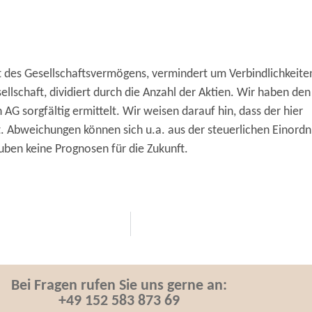
t des Gesellschaftsvermögens, vermindert um Verbindlichkeite
ellschaft, dividiert durch die Anzahl der Aktien. Wir haben den
AG sorgfältig ermittelt. Wir weisen darauf hin, dass der hier
rt. Abweichungen können sich u.a. aus der steuerlichen Einord
ben keine Prognosen für die Zukunft.
Bei Fragen rufen Sie uns gerne an:
+49 152 583 873 69