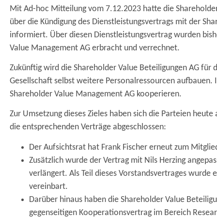
Mit Ad-hoc Mitteilung vom 7.12.2023 hatte die Sharehold
über die Kündigung des Dienstleistungsvertrags mit der 
informiert. Über diesen Dienstleistungsvertrag wurden bis
Value Management AG erbracht und verrechnet.
Zukünftig wird die Shareholder Value Beteiligungen AG für
Gesellschaft selbst weitere Personalressourcen aufbauen. 
Shareholder Value Management AG kooperieren.
Zur Umsetzung dieses Zieles haben sich die Parteien heute
die entsprechenden Verträge abgeschlossen:
Der Aufsichtsrat hat Frank Fischer erneut zum Mitgli
Zusätzlich wurde der Vertrag mit Nils Herzing angepa
verlängert. Als Teil dieses Vorstandsvertrages wurde
vereinbart.
Darüber hinaus haben die Shareholder Value Beteili
gegenseitigen Kooperationsvertrag im Bereich Resea