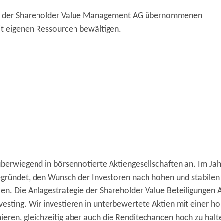
 von der Shareholder Value Management AG übernommenen
it eigenen Ressourcen bewältigen.
überwiegend in börsennotierte Aktiengesellschaften an. Im Ja
egründet, den Wunsch der Investoren nach hohen und stabilen
üllen. Die Anlagestrategie der Shareholder Value Beteiligungen 
nvesting. Wir investieren in unterbewertete Aktien mit einer h
mieren, gleichzeitig aber auch die Renditechancen hoch zu halt