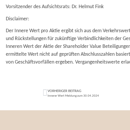
Vorsitzender des Aufsichtsrats: Dr. Helmut Fink
Disclaimer:
Der Innere Wert pro Aktie ergibt sich aus dem Verkehrswer
und Rückstellungen für zukünftige Verbindlichkeiten der Ges
Inneren Wert der Aktie der Shareholder Value Beteiligungen 
ermittelte Wert nicht auf geprüften Abschlusszahlen basie
von Geschäftsvorfällen ergeben. Vergangenheitswerte erlau
VORHERIGER BEITRAG
Innerer Wert Meldung zum 30.04.2024