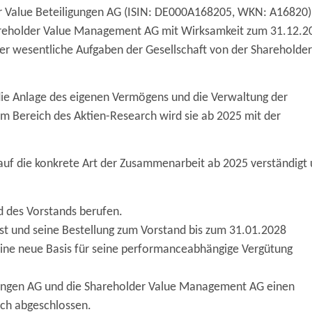
er Value Beteiligungen AG (ISIN: DE000A168205, WKN: A16820)
Shareholder Value Management AG mit Wirksamkeit zum 31.12.2
her wesentliche Aufgaben der Gesellschaft von der Shareholder
 die Anlage des eigenen Vermögens und die Verwaltung der
Im Bereich des Aktien-Research wird sie ab 2025 mit der
 auf die konkrete Art der Zusammenarbeit ab 2025 verständigt
ed des Vorstands berufen.
sst und seine Bestellung zum Vorstand bis zum 31.01.2028
 eine neue Basis für seine performanceabhängige Vergütung
gungen AG und die Shareholder Value Management AG einen
rch abgeschlossen.