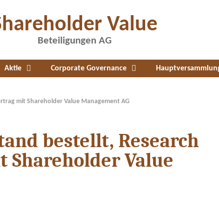
Shareholder Value
Beteiligungen AG
Aktie
Corporate Governance
Hauptversammlun
vertrag mit Shareholder Value Management AG
and bestellt, Research
t Shareholder Value