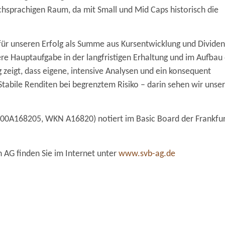
hsprachigen Raum, da mit Small und Mid Caps historisch die
e für unseren Erfolg als Summe aus Kursentwicklung und Divide
re Hauptaufgabe in der langfristigen Erhaltung und im Aufbau
zeigt, dass eigene, intensive Analysen und ein konsequent
 Stabile Renditen bei begrenztem Risiko – darin sehen wir unse
E000A168205, WKN A16820) notiert im Basic Board der Frankfu
 AG finden Sie im Internet unter
www.svb-ag.de