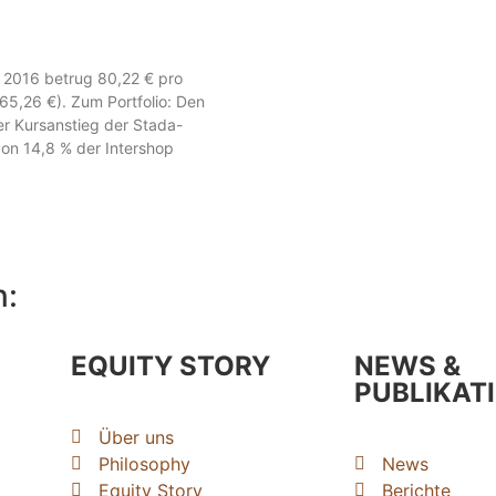
i 2016 betrug 80,22 € pro
 65,26 €). Zum Portfolio: Den
der Kursanstieg der Stada-
on 14,8 % der Intershop
n:
EQUITY STORY
NEWS &
PUBLIKAT
Über uns
Philosophy
News
Equity Story
Berichte