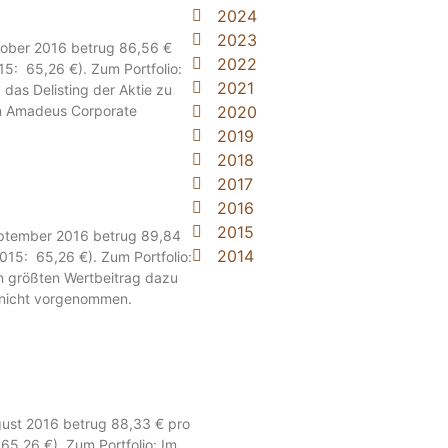
2024
2023
tober 2016 betrug 86,56 €
2022
015: 65,26 €). Zum Portfolio:
2021
as Delisting der Aktie zu
2020
n Amadeus Corporate
2019
2018
2017
2016
2015
eptember 2016 betrug 89,84
2014
2015: 65,26 €). Zum Portfolio:
en größten Wertbeitrag dazu
n nicht vorgenommen.
gust 2016 betrug 88,33 € pro
 65,26 €). Zum Portfolio: Im