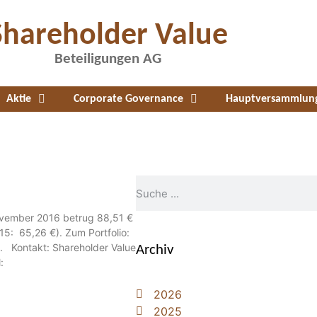
Shareholder Value
Beteiligungen AG
Aktie
Corporate Governance
Hauptversammlun
ovember 2016 betrug 88,51 €
015: 65,26 €). Zum Portfolio:
n. Kontakt: Shareholder Value
Archiv
:
2026
2025