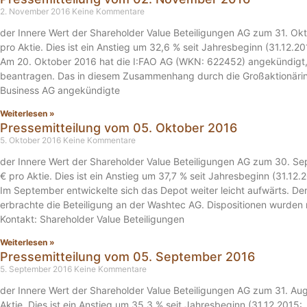
2. November 2016
Keine Kommentare
der Innere Wert der Shareholder Value Beteiligungen AG zum 31. Ok
pro Aktie. Dies ist ein Anstieg um 32,6 % seit Jahresbeginn (31.12.2
Am 20. Oktober 2016 hat die I:FAO AG (WKN: 622452) angekündigt, d
beantragen. Das in diesem Zusammenhang durch die Großaktionäri
Business AG angekündigte
Weiterlesen »
Pressemitteilung vom 05. Oktober 2016
5. Oktober 2016
Keine Kommentare
der Innere Wert der Shareholder Value Beteiligungen AG zum 30. S
€ pro Aktie. Dies ist ein Anstieg um 37,7 % seit Jahresbeginn (31.12.
Im September entwickelte sich das Depot weiter leicht aufwärts. D
erbrachte die Beteiligung an der Washtec AG. Dispositionen wurde
Kontakt: Shareholder Value Beteiligungen
Weiterlesen »
Pressemitteilung vom 05. September 2016
5. September 2016
Keine Kommentare
der Innere Wert der Shareholder Value Beteiligungen AG zum 31. Au
Aktie. Dies ist ein Anstieg um 35,3 % seit Jahresbeginn (31.12.2015: