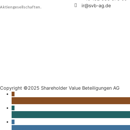
ir@svb-ag.de
Aktiengesellschaften.
Copyright ©2025 Shareholder Value Beteiligungen AG
Mehr zur Aktie
Publikationen
Kontakt & Service