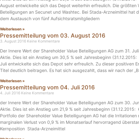
August entwickelte sich das Depot weiterhin erfreulich. Die größten
Beteiligungen an Secunet und Washtec. Bei Stada-Arzneimittel hat
dem Austausch von fünf Aufsichtsratsmitgliedern
Weiterlesen »
Pressemitteilung vom 03. August 2016
3. August 2016
Keine Kommentare
Der Innere Wert der Shareholder Value Beteiligungen AG zum 31. Jul
Aktie. Dies ist ein Anstieg um 30,5 % seit Jahresbeginn (31.12.2015:
Juli entwickelte sich das Depot sehr erfreulich. Zu dieser positiven E
Titel deutlich beitragen. Es hat sich ausgezahlt, dass wir nach der „Bre
Weiterlesen »
Pressemitteilung vom 04. Juli 2016
4. Juli 2016
Keine Kommentare
der Innere Wert der Shareholder Value Beteiligungen AG zum 30. Ju
Aktie. Dies ist ein Anstieg um 21,9 % seit Jahresbeginn (31.12.2015:
Portfolio der Shareholder Value Beteiligungen AG hat die Irritatione
marginalen Verlust von 0,9 % im Monatserlauf hervorragend übersta
Kernposition Stada-Arzneimittel