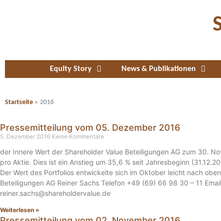
Equity Story
News & Publikationen
Startseite
»
2016
Pressemitteilung vom 05. Dezember 2016
5. Dezember 2016
Keine Kommentare
der Innere Wert der Shareholder Value Beteiligungen AG zum 30. N
pro Aktie. Dies ist ein Anstieg um 35,6 % seit Jahresbeginn (31.12.2
Der Wert des Portfolios entwickelte sich im Oktober leicht nach obe
Beteiligungen AG Reiner Sachs Telefon +49 (69) 66 98 30 – 11 Email
reiner.sachs@shareholdervalue.de
Weiterlesen »
Pressemitteilung vom 02. November 2016