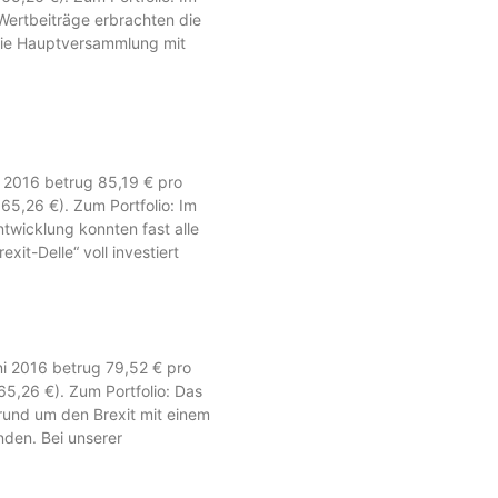
 Wertbeiträge erbrachten die
 die Hauptversammlung mit
i 2016 betrug 85,19 € pro
 65,26 €). Zum Portfolio: Im
ntwicklung konnten fast alle
xit-Delle“ voll investiert
ni 2016 betrug 79,52 € pro
 65,26 €). Zum Portfolio: Das
n rund um den Brexit mit einem
nden. Bei unserer